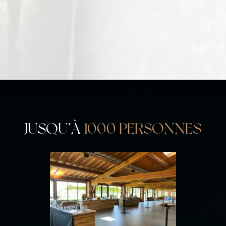
JUSQU’À
1000 PERSONNES