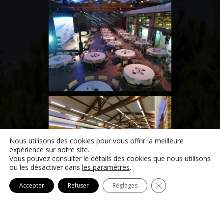
Nous utilisons des cookies pour vous offrir la meilleure
expérience sur notre site.
Vous pouvez consulter le détails des cookies que nous utilisons
ou les désactiver dans
les paramètres
.
Fermer la bannièr
Accepter
Refuser
Réglages