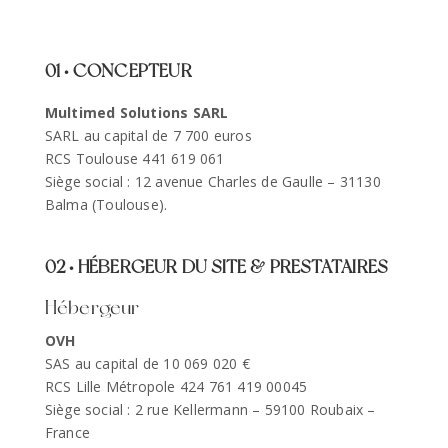
01 • CONCEPTEUR
Multimed Solutions SARL
SARL au capital de 7 700 euros
RCS Toulouse 441 619 061
Siège social :
12 avenue Charles de Gaulle
–
31130
Balma
(Toulouse).
02 • HÉBERGEUR DU SITE & PRESTATAIRES
Hébergeur
OVH
SAS au capital de 10 069 020 €
RCS Lille Métropole 424 761 419 00045
Siège social : 2 rue Kellermann – 59100 Roubaix –
France