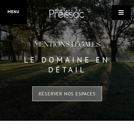
ISO-20121
MENU

EN SAVOIR PLUS
MENTIONS LÉGALES
LE DOMAINE EN
DÉTAIL
RÉSERVER NOS ESPACES