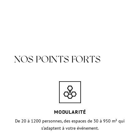
NOS POINTS FORTS
MODULARITÉ
De 20 à 1200 personnes, des espaces de 30 à 950 m² qui
s’adaptent à votre
événement.